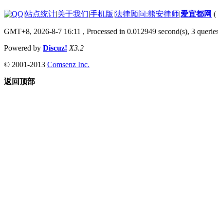
|
站点统计
|
关于我们
|
手机版
|
法律顾问:熊安律师
|
爱宜都网
(
GMT+8, 2026-8-7 16:11
, Processed in 0.012949 second(s), 3 queri
Powered by
Discuz!
X3.2
© 2001-2013
Comsenz Inc.
返回顶部