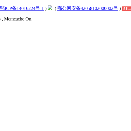
鄂ICP备14016224号-1
)
(
鄂公网安备42058102000002号
)
51L
es , Memcache On.