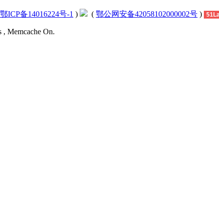
鄂ICP备14016224号-1
)
(
鄂公网安备42058102000002号
)
51L
es , Memcache On.