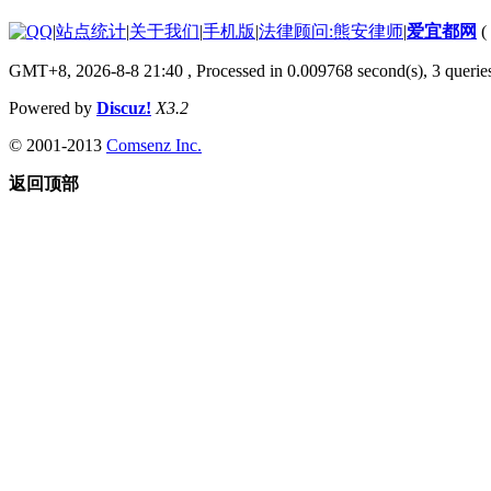
|
站点统计
|
关于我们
|
手机版
|
法律顾问:熊安律师
|
爱宜都网
(
GMT+8, 2026-8-8 21:40
, Processed in 0.009768 second(s), 3 queri
Powered by
Discuz!
X3.2
© 2001-2013
Comsenz Inc.
返回顶部