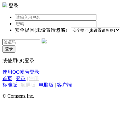
登录
安全提问(未设置请忽略)
登录
或使用QQ登录
使用QQ帐号登录
首页
|
登录
|
注册
标准版
|
触屏版
|
电脑版
|
客户端
© Comsenz Inc.