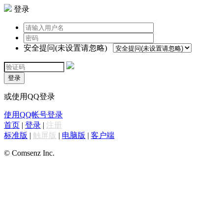
登录
安全提问(未设置请忽略)
登录
或使用QQ登录
使用QQ帐号登录
首页
|
登录
|
注册
标准版
|
触屏版
|
电脑版
|
客户端
© Comsenz Inc.