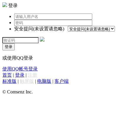
登录
安全提问(未设置请忽略)
登录
或使用QQ登录
使用QQ帐号登录
首页
|
登录
|
注册
标准版
|
触屏版
|
电脑版
|
客户端
© Comsenz Inc.