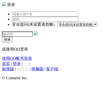
登录
安全提问(未设置请忽略)
登录
或使用QQ登录
使用QQ帐号登录
首页
|
登录
|
注册
标准版
|
触屏版
|
电脑版
|
客户端
© Comsenz Inc.