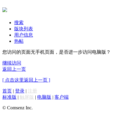
搜索
版块列表
用户信息
热帖
您访问的页面无手机页面，是否进一步访问电脑版？
继续访问
返回上一页
[ 点击这里返回上一页 ]
首页
|
登录
|
注册
标准版
|
触屏版
|
电脑版
|
客户端
© Comsenz Inc.