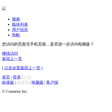
搜索
版块列表
用户信息
热帖
您访问的页面无手机页面，是否进一步访问电脑版？
继续访问
返回上一页
[ 点击这里返回上一页 ]
首页
|
登录
|
注册
标准版
|
触屏版
|
电脑版
|
客户端
© Comsenz Inc.