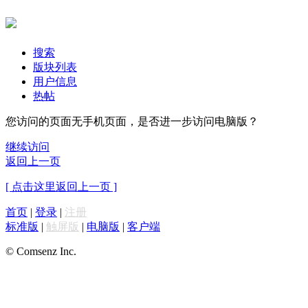
搜索
版块列表
用户信息
热帖
您访问的页面无手机页面，是否进一步访问电脑版？
继续访问
返回上一页
[ 点击这里返回上一页 ]
首页
|
登录
|
注册
标准版
|
触屏版
|
电脑版
|
客户端
© Comsenz Inc.