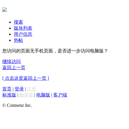
搜索
版块列表
用户信息
热帖
您访问的页面无手机页面，是否进一步访问电脑版？
继续访问
返回上一页
[ 点击这里返回上一页 ]
首页
|
登录
|
注册
标准版
|
触屏版
|
电脑版
|
客户端
© Comsenz Inc.