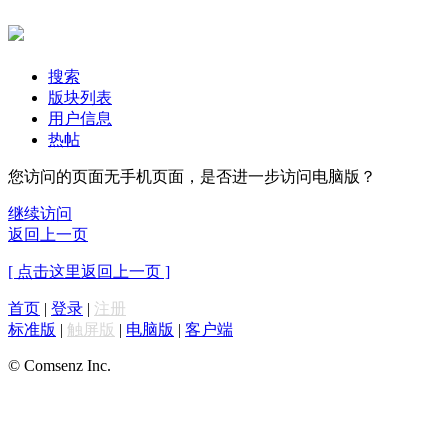
搜索
版块列表
用户信息
热帖
您访问的页面无手机页面，是否进一步访问电脑版？
继续访问
返回上一页
[ 点击这里返回上一页 ]
首页
|
登录
|
注册
标准版
|
触屏版
|
电脑版
|
客户端
© Comsenz Inc.