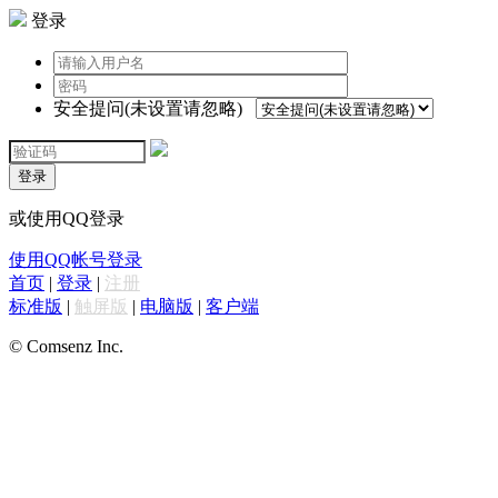
登录
安全提问(未设置请忽略)
登录
或使用QQ登录
使用QQ帐号登录
首页
|
登录
|
注册
标准版
|
触屏版
|
电脑版
|
客户端
© Comsenz Inc.