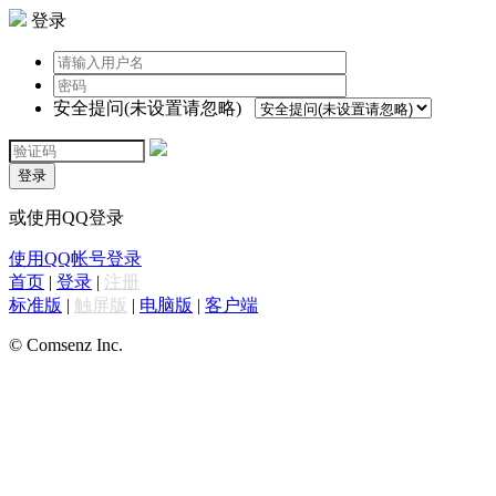
登录
安全提问(未设置请忽略)
登录
或使用QQ登录
使用QQ帐号登录
首页
|
登录
|
注册
标准版
|
触屏版
|
电脑版
|
客户端
© Comsenz Inc.