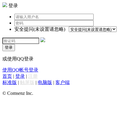
登录
安全提问(未设置请忽略)
登录
或使用QQ登录
使用QQ帐号登录
首页
|
登录
|
注册
标准版
|
触屏版
|
电脑版
|
客户端
© Comsenz Inc.