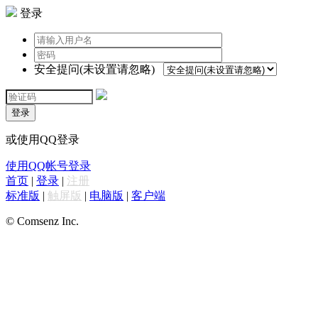
登录
安全提问(未设置请忽略)
登录
或使用QQ登录
使用QQ帐号登录
首页
|
登录
|
注册
标准版
|
触屏版
|
电脑版
|
客户端
© Comsenz Inc.